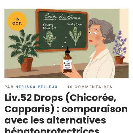
15
OCT.
PAR
NERISSA PELLEJO
10 COMMENTAIRES
Liv.52 Drops (Chicorée,
Capparis) : comparaison
avec les alternatives
hépatoprotectrices