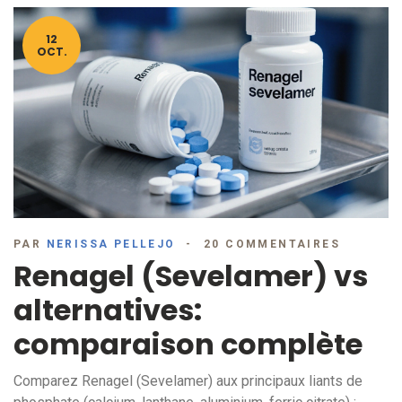
12
OCT.
PAR
NERISSA PELLEJO
20 COMMENTAIRES
Renagel (Sevelamer) vs
alternatives:
comparaison complète
Comparez Renagel (Sevelamer) aux principaux liants de