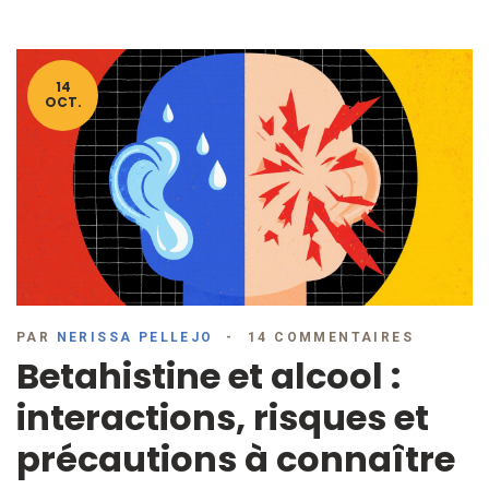
14
OCT.
PAR
NERISSA PELLEJO
14 COMMENTAIRES
Betahistine et alcool :
interactions, risques et
précautions à connaître