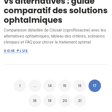
vs alternatives : guide
comparatif des solutions
ophtalmiques
Comparaison détaillée de Ciloxan (ciprofloxacine) avec les
alternatives ophtalmiques, tableau des critères, scénarios
cliniques et FAQ pour choisir le traitement optimal.
VOIR PLUS
1
…
14
15
16
17
18
19
20
21