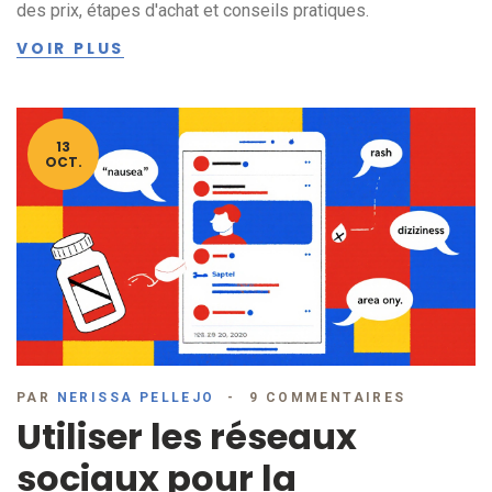
des prix, étapes d'achat et conseils pratiques.
VOIR PLUS
13
OCT.
PAR
NERISSA PELLEJO
9 COMMENTAIRES
Utiliser les réseaux
sociaux pour la