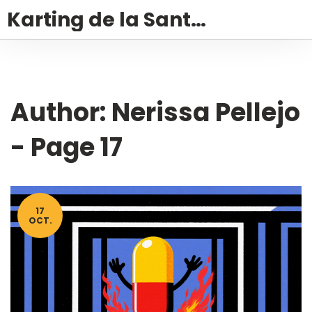
Karting de la Santé – Montalivet
Author: Nerissa Pellejo
- Page 17
17
OCT.