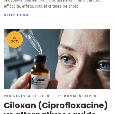
phosphate (calcium, lanthane, aluminium, ferric citrate) :
efficacité, effets, coût et critères de choix.
VOIR PLUS
10
OCT.
PAR
NERISSA PELLEJO
11 COMMENTAIRES
Ciloxan (Ciprofloxacine)