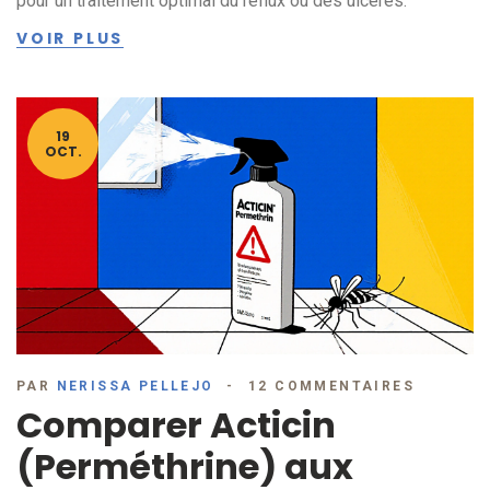
pour un traitement optimal du reflux ou des ulcères.
VOIR PLUS
19
OCT.
PAR
NERISSA PELLEJO
12 COMMENTAIRES
Comparer Acticin
(Perméthrine) aux