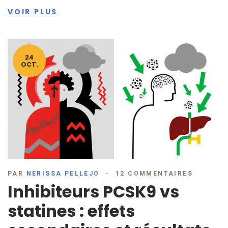
VOIR PLUS
24
OCT.
PAR
NERISSA PELLEJO
12 COMMENTAIRES
Inhibiteurs PCSK9 vs
statines : effets