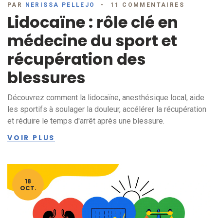
PAR
NERISSA PELLEJO
11 COMMENTAIRES
Lidocaïne : rôle clé en
médecine du sport et
récupération des
blessures
Découvrez comment la lidocaïne, anesthésique local, aide
les sportifs à soulager la douleur, accélérer la récupération
et réduire le temps d'arrêt après une blessure.
VOIR PLUS
18
OCT.