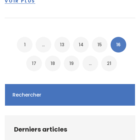
VOIR PLUS
1
…
13
14
15
16
17
18
19
…
21
Rechercher
Derniers articles