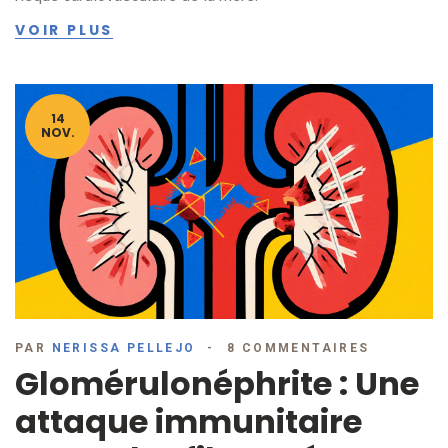
VOIR PLUS
14
NOV.
PAR
NERISSA PELLEJO
8 COMMENTAIRES
Glomérulonéphrite : Une
attaque immunitaire