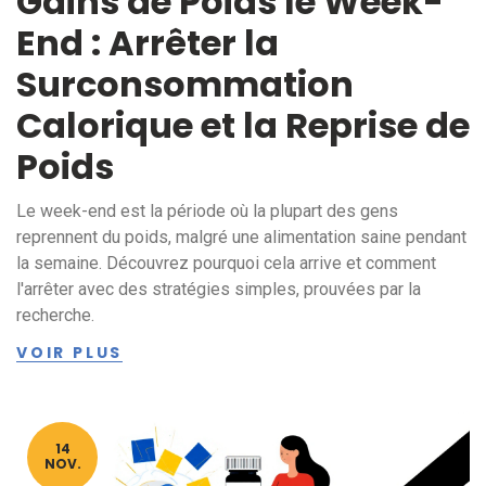
Gains de Poids le Week-
End : Arrêter la
Surconsommation
Calorique et la Reprise de
Poids
Le week-end est la période où la plupart des gens
reprennent du poids, malgré une alimentation saine pendant
la semaine. Découvrez pourquoi cela arrive et comment
l'arrêter avec des stratégies simples, prouvées par la
recherche.
VOIR PLUS
14
NOV.