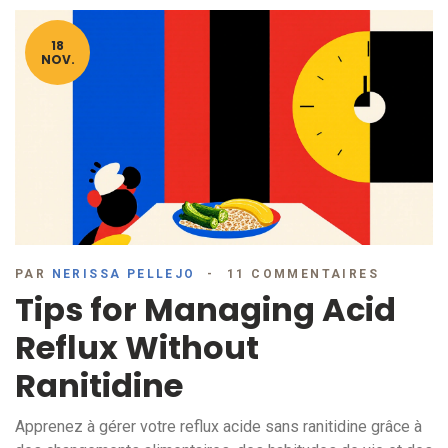
18
NOV.
PAR
NERISSA PELLEJO
11 COMMENTAIRES
Tips for Managing Acid
Reflux Without
Ranitidine
Apprenez à gérer votre reflux acide sans ranitidine grâce à