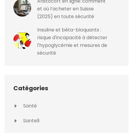
Aristocort en ligne: comment
et où l’acheter en Suisse
(2025) en toute sécurité
Insuline et bêta-bloquants :
risque d'incapacité à détecter
l'hypoglycémie et mesures de
sécurité
Catégories
Santé
Sante9