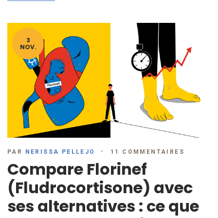
3
NOV.
PAR
NERISSA PELLEJO
11 COMMENTAIRES
Compare Florinef
(Fludrocortisone) avec
ses alternatives : ce que