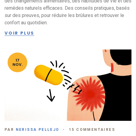
des changements alimentaires, des habitudes de vie et des
remèdes naturels efficaces. Des conseils pratiques, basés
sur des preuves, pour réduire les brûlures et retrouver le
confort au quotidien.
VOIR PLUS
17
NOV.
PAR
NERISSA PELLEJO
15 COMMENTAIRES