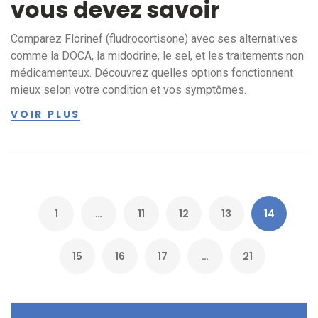
vous devez savoir
Comparez Florinef (fludrocortisone) avec ses alternatives
comme la DOCA, la midodrine, le sel, et les traitements non
médicamenteux. Découvrez quelles options fonctionnent
mieux selon votre condition et vos symptômes.
VOIR PLUS
1
…
11
12
13
14
15
16
17
…
21